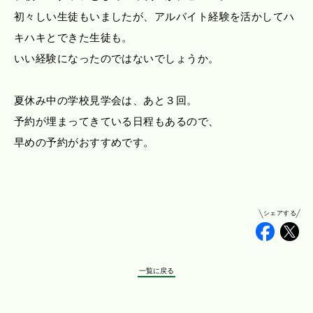
初々しい生徒もいましたが、アルバイト経験を活かしてハ
キハキとできた生徒も。
いい経験になったのではないでしょうか。
夏休み中の学校見学会は、あと３回。
予約が埋まってきている日程もあるので、
早めの予約がおすすめです。
シェアする
Faceb
Tw
一覧に戻る