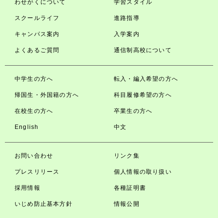
わせがくについて
学習スタイル
スクールライフ
進路指導
キャンパス案内
入学案内
よくあるご質問
通信制高校について
中学生の方へ
転入・編入希望の方へ
帰国生・外国籍の方へ
科目履修希望の方へ
在校生の方へ
卒業生の方へ
English
中文
お問い合わせ
リンク集
プレスリリース
個人情報の取り扱い
採用情報
各種証明書
いじめ防止基本方針
情報公開