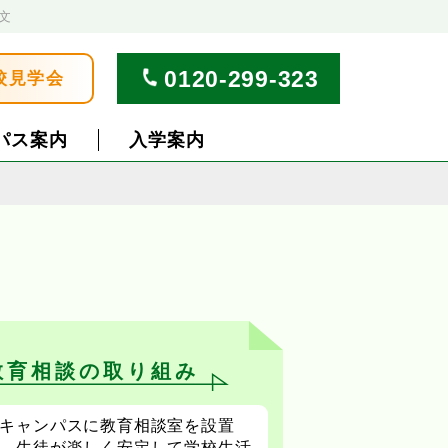
文
0120-299-323
校見学会
パス案内
入学案内
教育相談の取り組み
キャンパスに教育相談室を設置
、生徒が楽しく安定して学校生活