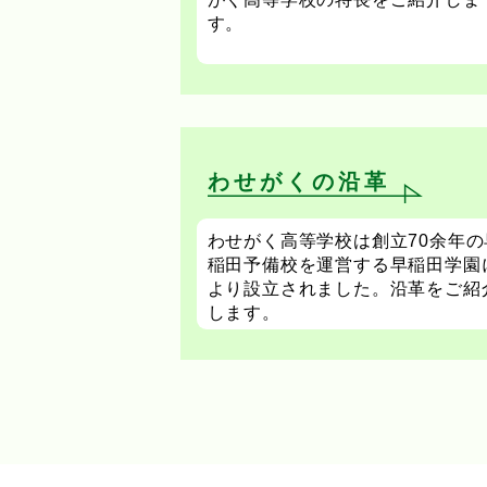
す。
わせがくの沿革
わせがく高等学校は創立70余年の
稲田予備校を運営する早稲田学園
より設立されました。沿革をご紹
します。