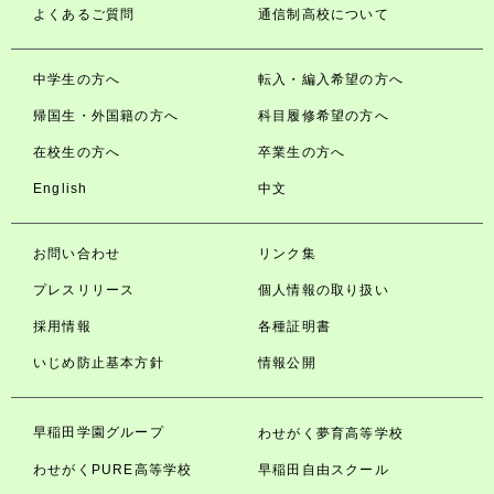
よくあるご質問
通信制高校について
中学生の方へ
転入・編入希望の方へ
帰国生・外国籍の方へ
科目履修希望の方へ
在校生の方へ
卒業生の方へ
English
中文
お問い合わせ
リンク集
プレスリリース
個人情報の取り扱い
採用情報
各種証明書
いじめ防止基本方針
情報公開
早稲田学園グループ
わせがく夢育高等学校
わせがくPURE高等学校
早稲田自由スクール