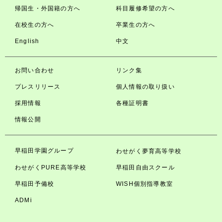
帰国生・外国籍の方へ
科目履修希望の方へ
在校生の方へ
卒業生の方へ
English
中文
お問い合わせ
リンク集
プレスリリース
個人情報の取り扱い
採用情報
各種証明書
情報公開
早稲田学園グループ
わせがく夢育高等学校
わせがくPURE高等学校
早稲田自由スクール
早稲田予備校
WISH個別指導教室
ADMi