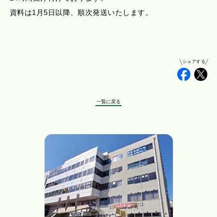
資料は1月5日以降、順次発送いたします。
シェアする
Faceb
Tw
一覧に戻る