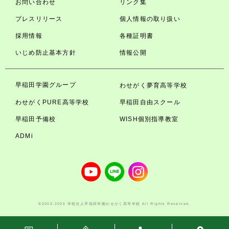
お問い合わせ
リンク集
プレスリリース
個人情報の取り扱い
採用情報
各種証明書
いじめ防止基本方針
情報公開
早稲田学園グループ
わせがく夢育高等学校
わせがくPURE高等学校
早稲田自由スクール
早稲田予備校
WISH個別指導教室
ADMi
©2003-2026 学校法人早稲田学園わせがく高等学校 All Rights Reserved.