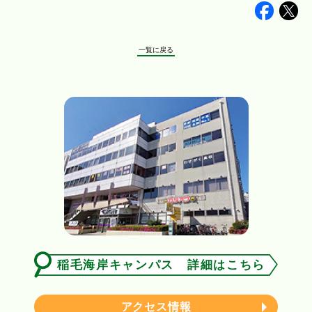
Faceb
Tw
一覧に戻る
稲毛海岸キャンパス 詳細はこちら
アクセス情報