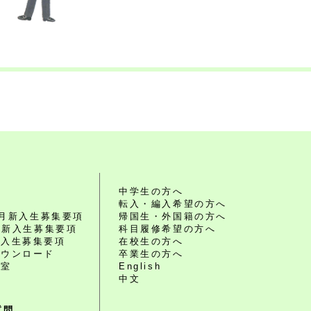
れ
中学生の方へ
転入・編入希望の方へ
10月新入生募集要項
帰国生・外国籍の方へ
4月新入生募集要項
科目履修希望の方へ
編入生募集要項
在校生の方へ
ダウンロード
卒業生の方へ
談室
English
中文
質問