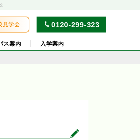
文
0120-299-323
校見学会
パス案内
入学案内