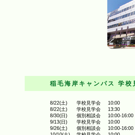
稲毛海岸キャンパス
学校
8
/
22
(土)
学校見学会
10:00
8
/
22
(土)
学校見学会
13:30
8
/
30
(日)
個別相談会
10:00-16:00
9
/
13
(日)
学校見学会
10:00
9
/
26
(土)
個別相談会
10:00-16:00
10
/
10
(土)
学校見学会
10:00