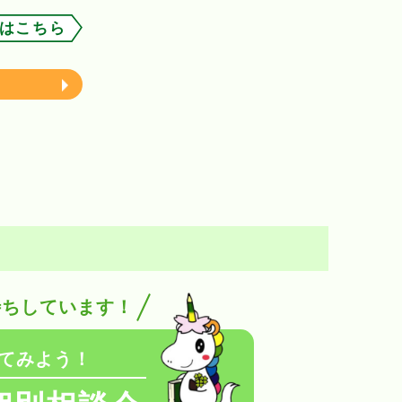
はこちら
待ちしています！
てみよう！