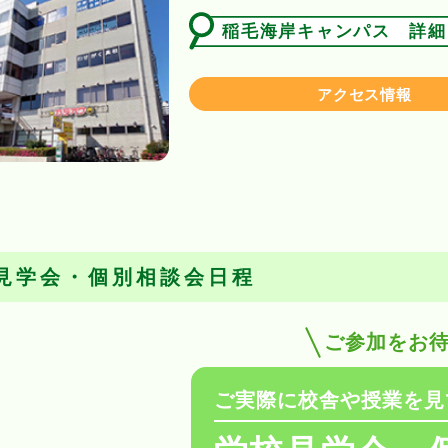
稲毛海岸キャンパス 詳細
アクセス情報
見学会・個別相談会日程
ご参加をお
ご実際に校舎や授業を見