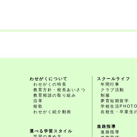
わせがくについて
スクールライフ
わせがくの特長
年間行事
教育方針・校長あいさつ
クラブ活動
教育相談の取り組み
制服
沿革
夢育短期留学
校歌
学校生活PHOT
わせがく紹介動画
在校生・卒業生
進路指導
選べる学習スタイル
進路指導
学習の進め方