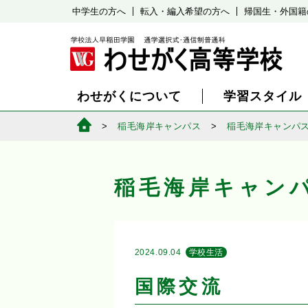
中学生の方へ
転入・編入希望の方へ
帰国生・外国籍
わせがくについて
学習スタイル
稲毛海岸キャンパス
稲毛海岸キャンパ
稲毛海岸キャン
2024.09.04
学校生活
国際交流