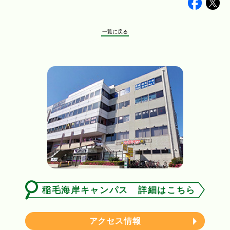
Faceb
Tw
一覧に戻る
稲毛海岸キャンパス 詳細はこちら
アクセス情報