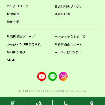
プレスリリース
個人情報の取り扱い
採用情報
各種証明書
情報公開
早稲田学園グループ
わせがく夢育高等学校
わせがくPURE高等学校
早稲田自由スクール
早稲田予備校
WISH個別指導教室
ADMi
©2003-2026 学校法人早稲田学園わせがく高等学校 All Rights Reserved.