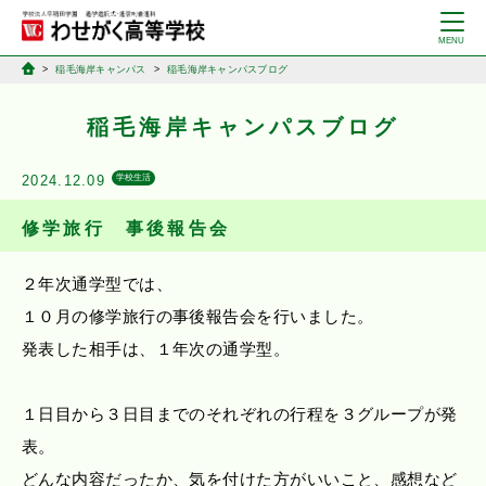
稲毛海岸キャンパス
稲毛海岸キャンパスブログ
稲毛海岸キャンパスブログ
2024.12.09
学校生活
修学旅行 事後報告会
２年次通学型では、
１０月の修学旅行の事後報告会を行いました。
発表した相手は、１年次の通学型。
１日目から３日目までのそれぞれの行程を３グループが発
表。
どんな内容だったか、気を付けた方がいいこと、感想など