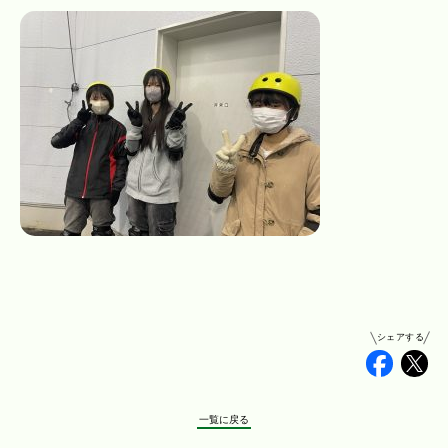
シェアする
Faceb
Tw
一覧に戻る