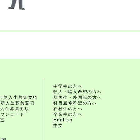
れ
中学生の方へ
転入・編入希望の方へ
10月新入生募集要項
帰国生・外国籍の方へ
4月新入生募集要項
科目履修希望の方へ
編入生募集要項
在校生の方へ
ダウンロード
卒業生の方へ
談室
English
中文
質問