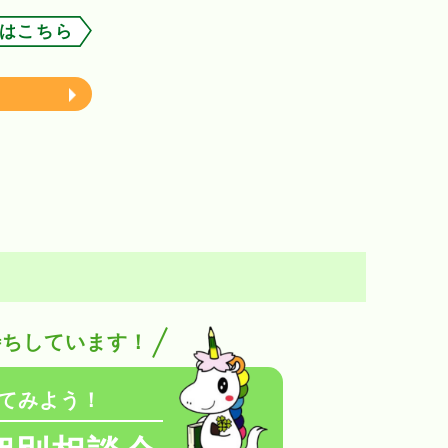
はこちら
待ちしています！
てみよう！