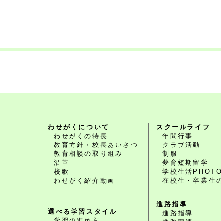
わせがくについて
スクールライフ
わせがくの特長
年間行事
教育方針・校長あいさつ
クラブ活動
教育相談の取り組み
制服
沿革
夢育短期留学
校歌
学校生活PHOT
わせがく紹介動画
在校生・卒業生
進路指導
選べる学習スタイル
進路指導
学習の進め方