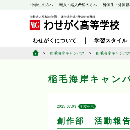
中学生の方へ
転入・編入希望の方へ
帰国生・外国籍
わせがくについて
学習スタイル
稲毛海岸キャンパス
稲毛海岸キャンパ
稲毛海岸キャン
2025.07.03
学校生活
創作部 活動報