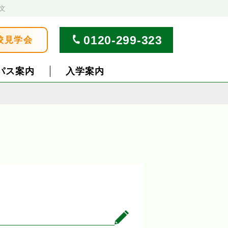
文
0120-299-323
校見学会
パス案内
入学案内