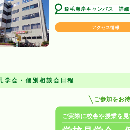
稲毛海岸キャンパス 詳細
アクセス情報
見学会・個別相談会日程
ご参加をお
ご実際に校舎や授業を見