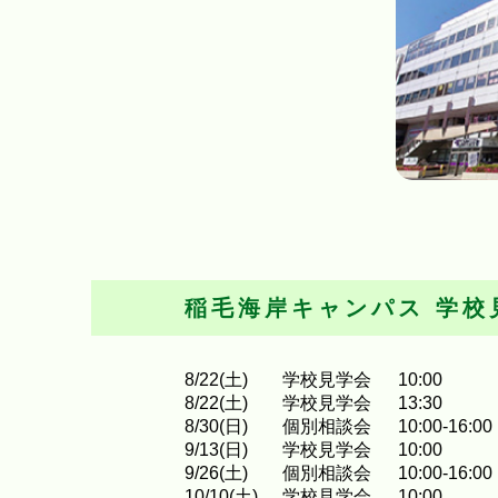
稲毛海岸キャンパス
学校
8
/
22
(土)
学校見学会
10:00
8
/
22
(土)
学校見学会
13:30
8
/
30
(日)
個別相談会
10:00-16:00
9
/
13
(日)
学校見学会
10:00
9
/
26
(土)
個別相談会
10:00-16:00
10
/
10
(土)
学校見学会
10:00