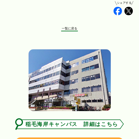
シェアする
Faceb
Tw
一覧に戻る
稲毛海岸キャンパス 詳細はこちら