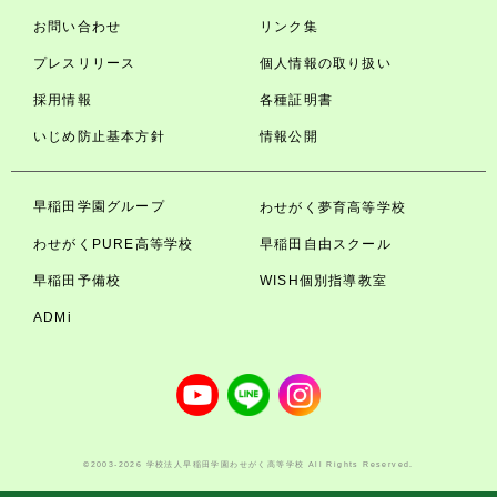
お問い合わせ
リンク集
プレスリリース
個人情報の取り扱い
採用情報
各種証明書
いじめ防止基本方針
情報公開
早稲田学園グループ
わせがく夢育高等学校
わせがくPURE高等学校
早稲田自由スクール
早稲田予備校
WISH個別指導教室
ADMi
©2003-2026 学校法人早稲田学園わせがく高等学校 All Rights Reserved.