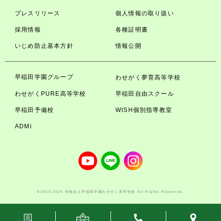
プレスリリース
個人情報の取り扱い
採用情報
各種証明書
いじめ防止基本方針
情報公開
早稲田学園グループ
わせがく夢育高等学校
わせがくPURE高等学校
早稲田自由スクール
早稲田予備校
WISH個別指導教室
ADMi
©2003-2026 学校法人早稲田学園わせがく高等学校 All Rights Reserved.