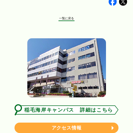
Faceb
Tw
一覧に戻る
稲毛海岸キャンパス 詳細はこちら
アクセス情報