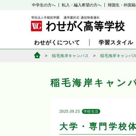
中学生の方へ
転入・編入希望の方へ
帰国生・外国籍
わせがくについて
学習スタイル
稲毛海岸キャンパス
稲毛海岸キャンパ
稲毛海岸キャン
2025.09.25
学校生活
大学・専門学校