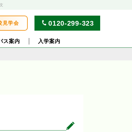
文
0120-299-323
校見学会
パス案内
入学案内