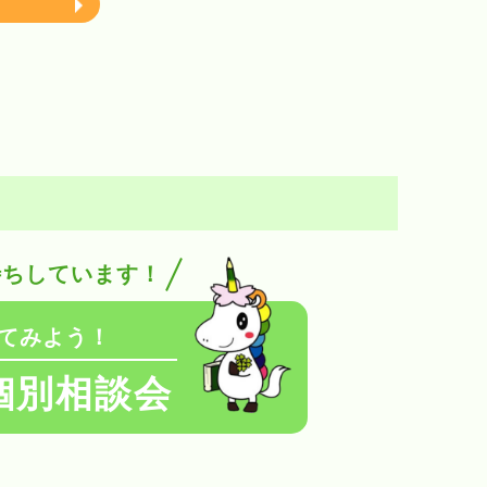
待ちしています！
てみよう！
個別相談会