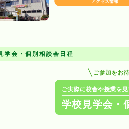
アクセス情報
見学会・個別相談会日程
ご参加をお
ご実際に校舎や授業を見
学校見学会・