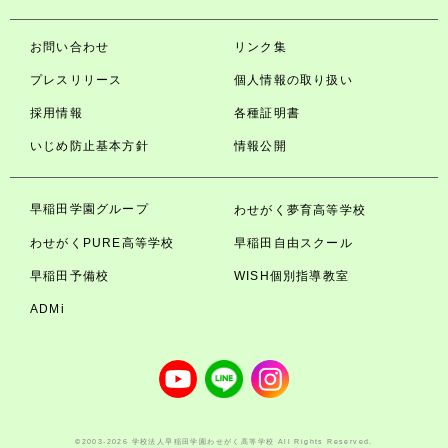
お問い合わせ
リンク集
プレスリリース
個人情報の取り扱い
採用情報
各種証明書
いじめ防止基本方針
情報公開
早稲田学園グループ
わせがく夢育高等学校
わせがくPURE高等学校
早稲田自由スクール
早稲田予備校
WISH個別指導教室
ADMi
©2003-2026 学校法人早稲田学園わせがく高等学校 All Rights Reserved.