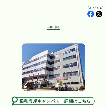
シェアする
Faceb
Tw
一覧に戻る
稲毛海岸キャンパス 詳細はこちら