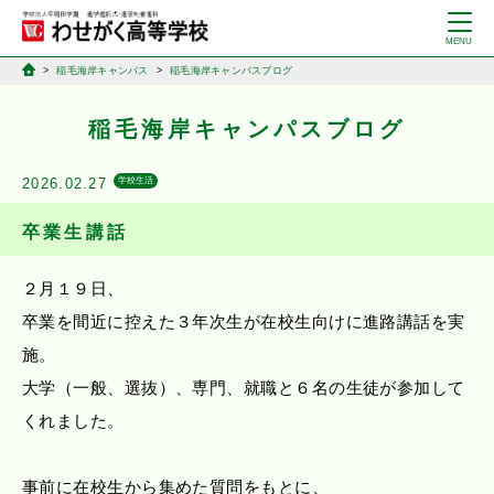
稲毛海岸キャンパス
稲毛海岸キャンパスブログ
稲毛海岸キャンパスブログ
2026.02.27
学校生活
卒業生講話
２月１９日、
卒業を間近に控えた３年次生が在校生向けに進路講話を実
施。
大学（一般、選抜）、専門、就職と６名の生徒が参加して
くれました。
事前に在校生から集めた質問をもとに、