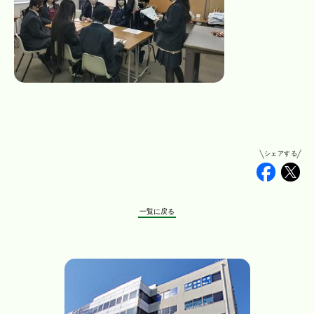
シェアする
Faceb
Tw
一覧に戻る