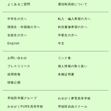
よくあるご質問
通信制高校について
中学生の方へ
転入・編入希望の方へ
帰国生・外国籍の方へ
科目履修希望の方へ
在校生の方へ
卒業生の方へ
English
中文
お問い合わせ
リンク集
プレスリリース
個人情報の取り扱い
採用情報
各種証明書
情報公開
早稲田学園グループ
わせがく夢育高等学校
わせがくPURE高等学校
早稲田自由スクール