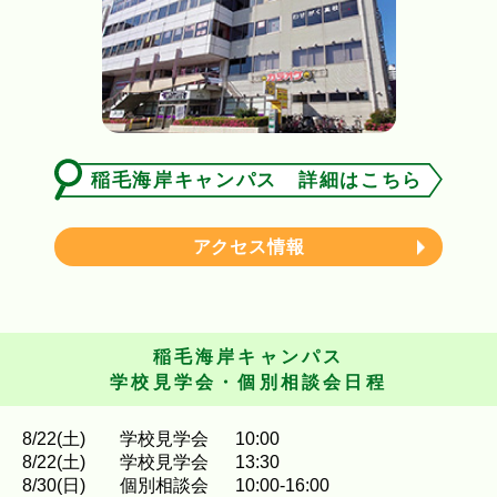
稲毛海岸キャンパス 詳細はこちら
アクセス情報
稲毛海岸キャンパス
学校見学会・個別相談会日程
8
/
22
(土)
学校見学会
10:00
8
/
22
(土)
学校見学会
13:30
8
/
30
(日)
個別相談会
10:00-16:00