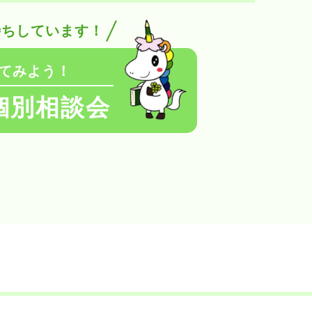
待ちしています！
てみよう！
個別相談会