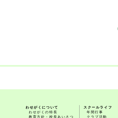
わせがくについて
スクールライフ
わせがくの特長
年間行事
教育方針・校長あいさつ
クラブ活動