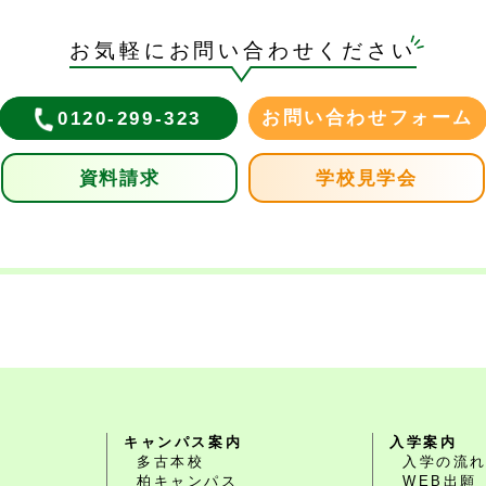
お気軽にお問い合わせください
お問い合わせフォーム
0120-299-323
資料請求
学校見学会
キャンパス案内
入学案内
多古本校
入学の流
柏キャンパス
WEB出願