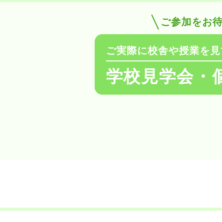
ご参加をお
ご実際に校舎や授業を見
学校見学会・