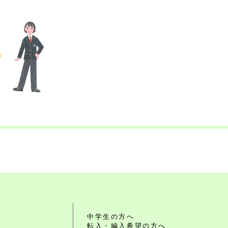
れ
中学生の方へ
転入・編入希望の方へ