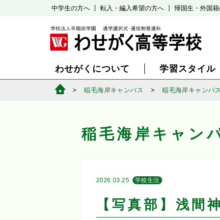
中学生の方へ
転入・編入希望の方へ
帰国生・外国籍
わせがくについて
学習スタイル
稲毛海岸キャンパス
稲毛海岸キャンパ
稲毛海岸キャン
2026.03.25
学校生活
【写真部】浅間