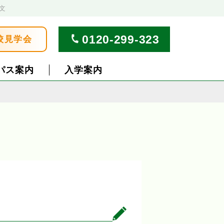
文
0120-299-323
校見学会
パス案内
入学案内