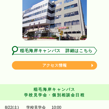
稲毛海岸キャンパス 詳細はこちら
アクセス情報
稲毛海岸キャンパス
学校見学会・個別相談会日程
8
/
22
(土)
学校見学会
10:00