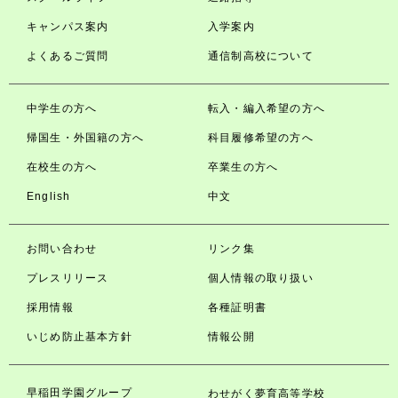
キャンパス案内
入学案内
よくあるご質問
通信制高校について
中学生の方へ
転入・編入希望の方へ
帰国生・外国籍の方へ
科目履修希望の方へ
在校生の方へ
卒業生の方へ
English
中文
お問い合わせ
リンク集
プレスリリース
個人情報の取り扱い
採用情報
各種証明書
いじめ防止基本方針
情報公開
早稲田学園グループ
わせがく夢育高等学校