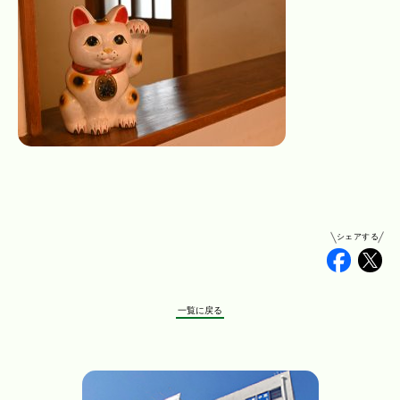
シェアする
Faceb
Tw
一覧に戻る