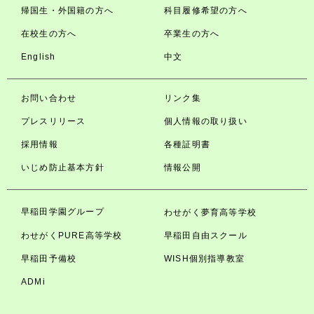
帰国生・外国籍の方へ
科目履修希望の方へ
在校生の方へ
卒業生の方へ
English
中文
お問い合わせ
リンク集
プレスリリース
個人情報の取り扱い
採用情報
各種証明書
いじめ防止基本方針
情報公開
早稲田学園グループ
わせがく夢育高等学校
わせがくPURE高等学校
早稲田自由スクール
早稲田予備校
WISH個別指導教室
ADMi