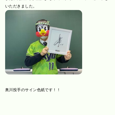
いただきました。
奥川投手のサイン色紙です！！