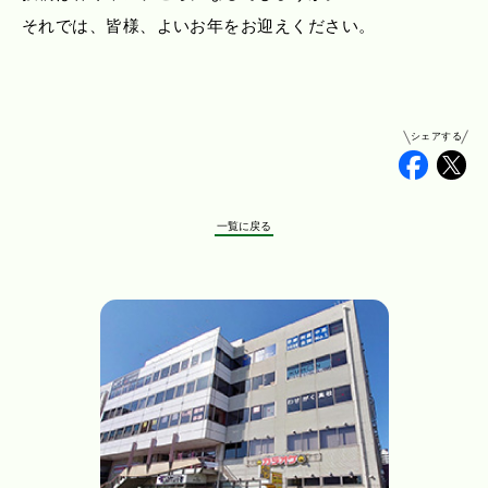
それでは、皆様、よいお年をお迎えください。
シェアする
Faceb
Tw
一覧に戻る