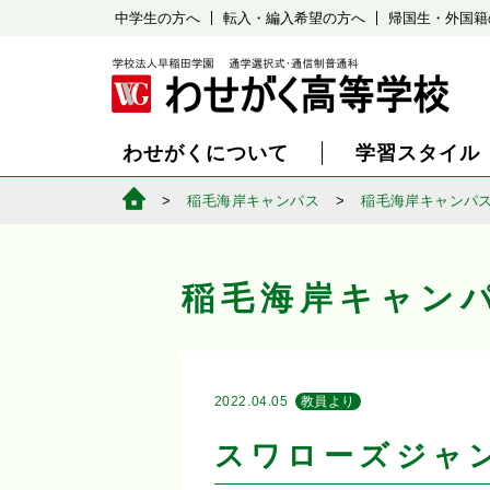
中学生の方へ
転入・編入希望の方へ
帰国生・外国籍
わせがくについて
学習スタイル
稲毛海岸キャンパス
稲毛海岸キャンパ
稲毛海岸キャン
2022.04.05
教員より
スワローズジャ