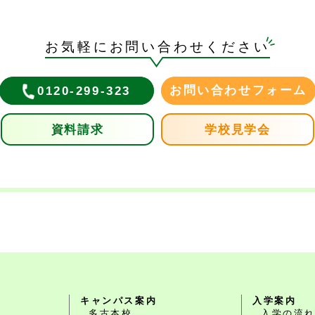
お気軽にお問い合わせください
お問い合わせフォーム
0120-299-323
資料請求
学校見学会
キャンパス案内
入学案内
多古本校
入学の流