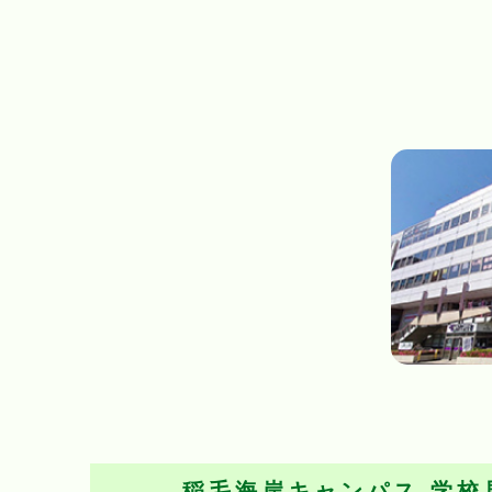
稲毛海岸キャンパス
学校