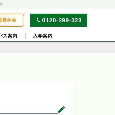
文
0120-299-323
校見学会
パス案内
入学案内