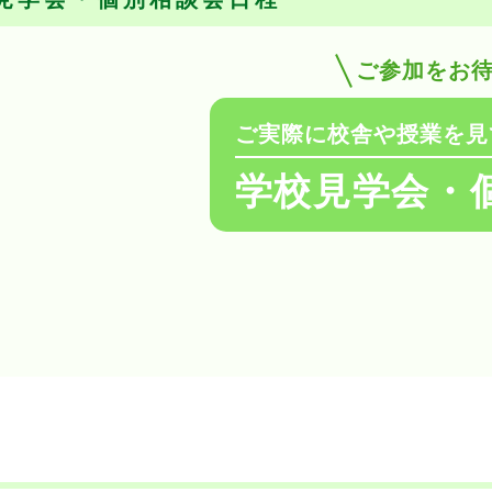
ご参加をお
ご実際に校舎や授業を見
学校見学会・