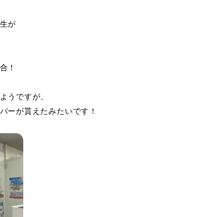
生が
合！
ようですが、
パーが貰えたみたいです！