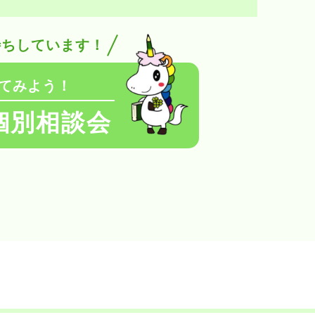
待ちしています！
てみよう！
個別相談会