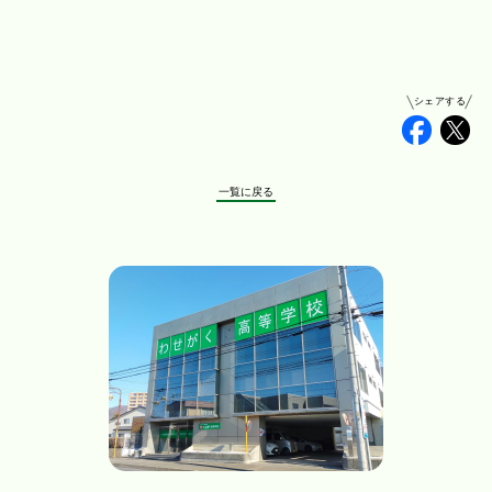
シェアする
Faceb
Tw
一覧に戻る