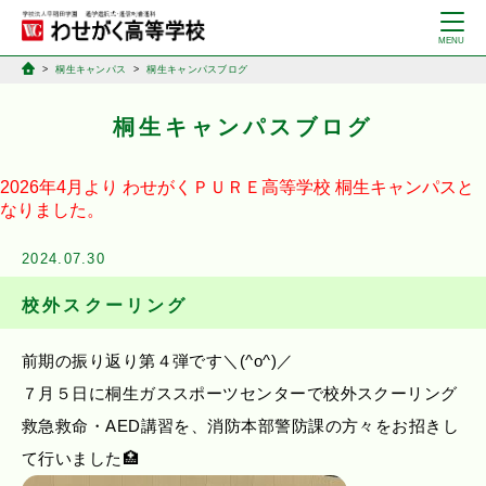
桐生キャンパス
桐生キャンパスブログ
桐生キャンパスブログ
2026年4月より
わせがくＰＵＲＥ高等学校
桐生キャンパスと
なりました。
2024.07.30
校外スクーリング
前期の振り返り第４弾です＼(^o^)／
７月５日に桐生ガススポーツセンターで校外スクーリング
救急救命・AED講習を、消防本部警防課の方々をお招きし
て行いました🏥