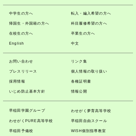
中学生の方へ
転入・編入希望の方へ
帰国生・外国籍の方へ
科目履修希望の方へ
在校生の方へ
卒業生の方へ
English
中文
お問い合わせ
リンク集
プレスリリース
個人情報の取り扱い
採用情報
各種証明書
いじめ防止基本方針
情報公開
早稲田学園グループ
わせがく夢育高等学校
わせがくPURE高等学校
早稲田自由スクール
早稲田予備校
WISH個別指導教室