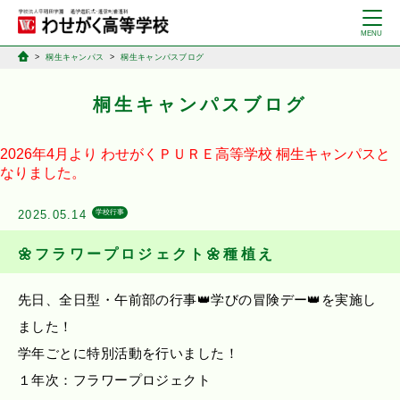
桐生キャンパス
桐生キャンパスブログ
桐生キャンパスブログ
2026年4月より
わせがくＰＵＲＥ高等学校
桐生キャンパスと
なりました。
2025.05.14
学校行事
🌼フラワープロジェクト🌼種植え
先日、全日型・午前部の行事👑学びの冒険デー👑を実施し
ました！
学年ごとに特別活動を行いました！
１年次：フラワープロジェクト