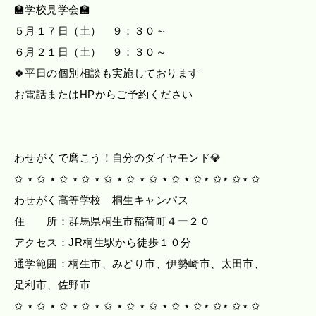
🏫学校見学会🏫
５月１７日（土） ９：３０～
６月２１日（土） ９：３０～
🍀平日の個別相談も実施しております
お電話またはHPからご予約ください
わせがくで磨こう！自分のダイヤモンド💎
✩ ⋆ ✩ ⋆ ✩ ⋆ ✩ ⋆ ✩ ⋆ ✩ ⋆ ✩ ⋆ ✩ ⋆ ✩⋆ ✩⋆ ✩⋆ ✩
わせがく高等学校 桐生キャンパス
住 所：群馬県桐生市稲荷町４ー２０
アクセス：JR桐生駅から徒歩１０分
通学範囲：桐生市、みどり市、伊勢崎市、太田市、
足利市、佐野市
✩ ⋆ ✩ ⋆ ✩ ⋆ ✩ ⋆ ✩ ⋆ ✩ ⋆ ✩ ⋆ ✩ ⋆ ✩⋆ ✩⋆ ✩⋆ ✩