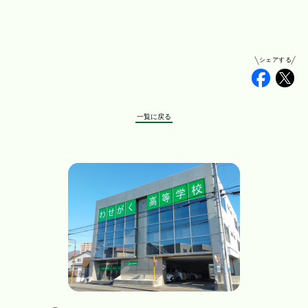
シェアする
Faceb
Tw
一覧に戻る