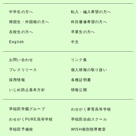
中学生の方へ
転入・編入希望の方へ
帰国生・外国籍の方へ
科目履修希望の方へ
在校生の方へ
卒業生の方へ
English
中文
お問い合わせ
リンク集
プレスリリース
個人情報の取り扱い
採用情報
各種証明書
いじめ防止基本方針
情報公開
早稲田学園グループ
わせがく夢育高等学校
わせがくPURE高等学校
早稲田自由スクール
早稲田予備校
WISH個別指導教室