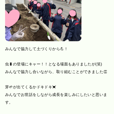
みんなで協力して土づくりから💪！
虫🐛の登場にキャー！！となる場面もありましたが(笑)
みんなで協力し合いながら、取り組むことができました👏
芽🌱が出てくるかドキドキ💓
みんなでお世話をしながら成長を楽しみにしたいと思いま
す。