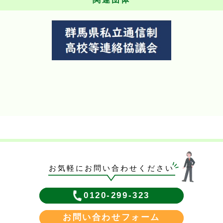
お気軽にお問い合わせください
0120-299-323
お問い合わせフォーム