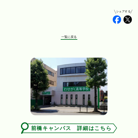
シェアする
Faceb
Tw
一覧に戻る
前橋キャンパス 詳細はこちら