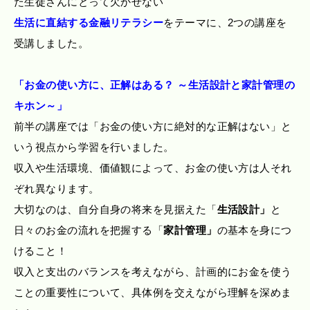
た生徒さんにとって欠かせない
生活に直結する金融リテラシー
をテーマに、2つの講座を
受講しました。
「お金の使い方に、正解はある？ ～生活設計と家計管理の
キホン～」
前半の講座では「お金の使い方に絶対的な正解はない」と
いう視点から学習を行いました。
収入や生活環境、価値観によって、お金の使い方は人それ
ぞれ異なります。
大切なのは、自分自身の将来を見据えた「
生活設計」
と
日々のお金の流れを把握する「
家計管理」
の基本を身につ
けること！
収入と支出のバランスを考えながら、計画的にお金を使う
ことの重要性について、具体例を交えながら理解を深めま