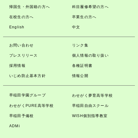
帰国生・外国籍の方へ
科目履修希望の方へ
在校生の方へ
卒業生の方へ
English
中文
お問い合わせ
リンク集
プレスリリース
個人情報の取り扱い
採用情報
各種証明書
いじめ防止基本方針
情報公開
早稲田学園グループ
わせがく夢育高等学校
わせがくPURE高等学校
早稲田自由スクール
早稲田予備校
WISH個別指導教室
ADMi