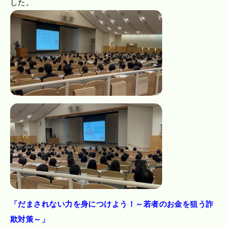
した。
「だまされない力を身につけよう！～若者のお金を狙う詐
欺対策～」