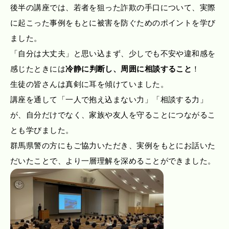
後半の講座では、若者を狙った詐欺の手口について、実際
に起こった事例をもとに被害を防ぐためのポイントを学び
ました。
「自分は大丈夫」と思い込まず、少しでも不安や違和感を
感じたときには
冷静に判断し、周囲に相談すること
！
生徒の皆さんは真剣に耳を傾けていました。
講座を通して「一人で抱え込まない力」「相談する力」
が、自分だけでなく、家族や友人を守ることにつながるこ
とも学びました。
群馬県警の方にもご協力いただき、実例をもとにお話いた
だいたことで、より一層理解を深めることができました。