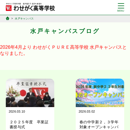
水戸キャンパス
水戸キャンパスブログ
2026年4月より
わせがくＰＵＲＥ高等学校
水戸キャンパスと
なりました。
2026.03.10
2026.03.02
２０２５年度 卒業証
春の中学新２，３学年
書授与式
対象オープンキャンパ