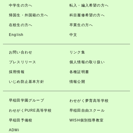
中学生の方へ
転入・編入希望の方へ
帰国生・外国籍の方へ
科目履修希望の方へ
在校生の方へ
卒業生の方へ
English
中文
お問い合わせ
リンク集
プレスリリース
個人情報の取り扱い
採用情報
各種証明書
いじめ防止基本方針
情報公開
早稲田学園グループ
わせがく夢育高等学校
わせがくPURE高等学校
早稲田自由スクール
早稲田予備校
WISH個別指導教室
ADMi