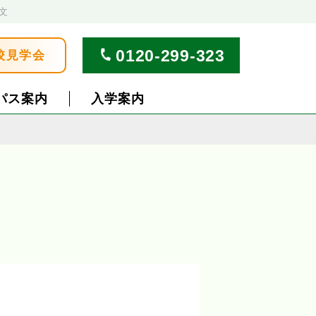
文
0120-299-323
校見学会
パス案内
入学案内