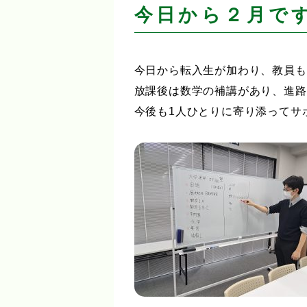
今日から２月で
今日から転入生が加わり、教員も
放課後は数学の補講があり、進路
今後も1人ひとりに寄り添ってサポー