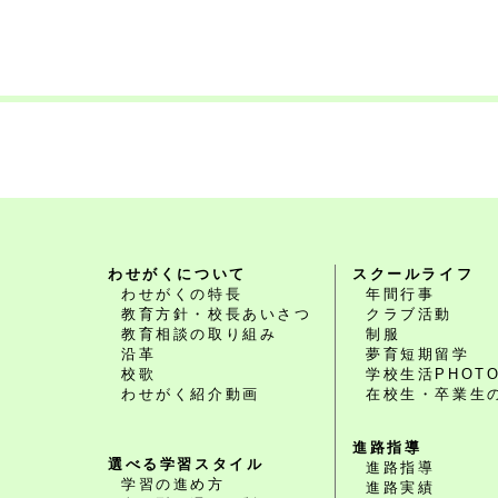
わせがくについて
スクールライフ
わせがくの特長
年間行事
教育方針・校長あいさつ
クラブ活動
教育相談の取り組み
制服
沿革
夢育短期留学
校歌
学校生活PHOT
わせがく紹介動画
在校生・卒業生
進路指導
選べる学習スタイル
進路指導
学習の進め方
進路実績