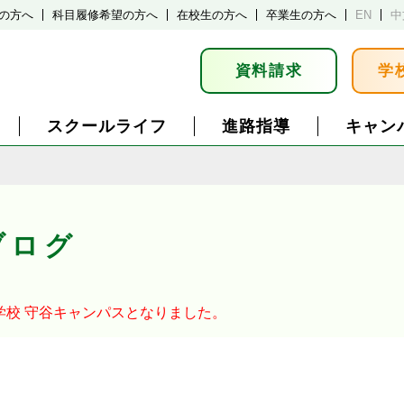
の方へ
科目履修希望の方へ
在校生の方へ
卒業生の方へ
EN
中
資料請求
学
スクールライフ
進路指導
キャン
ブログ
学校
守谷キャンパスとなりました。