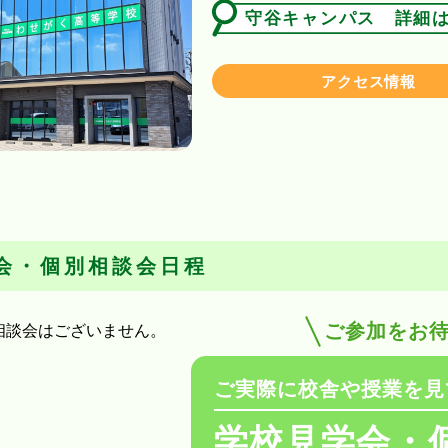
守谷キャンパス 詳細
アクセス情報
会・個別相談会日程
ご参加をお
相談会はございません。
ご実際に校舎や授業を見
学校見学会・