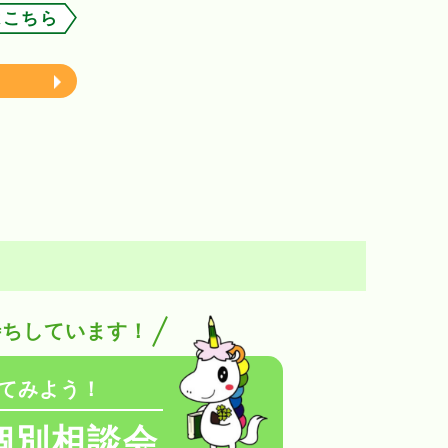
はこちら
待ちしています！
てみよう！
個別相談会