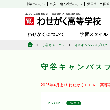
中学生の方へ
転入・編入希望の方へ
帰国生・外国籍
わせがくについて
学習スタイル
守谷キャンパス
守谷キャンパスブログ
守谷キャンパス
2026年4月より
わせがくＰＵＲＥ高等
2024.02.01
日常生活