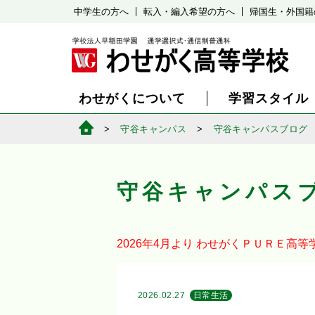
中学生の方へ
転入・編入希望の方へ
帰国生・外国籍
わせがくについて
学習スタイル
守谷キャンパス
守谷キャンパスブログ
守谷キャンパス
2026年4月より
わせがくＰＵＲＥ高等
2026.02.27
日常生活