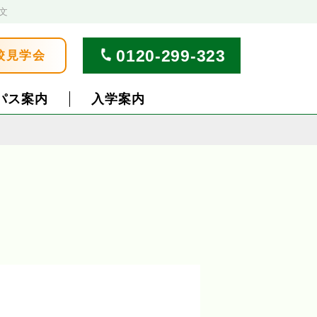
文
0120-299-323
校見学会
パス案内
入学案内