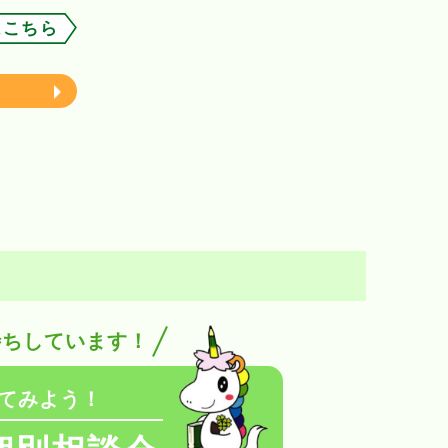
はこちら
待ちしています！
てみよう！