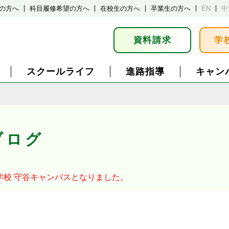
の方へ
科目履修希望の方へ
在校生の方へ
卒業生の方へ
EN
中
資料請求
学
スクールライフ
進路指導
キャン
ブログ
学校
守谷キャンパスとなりました。