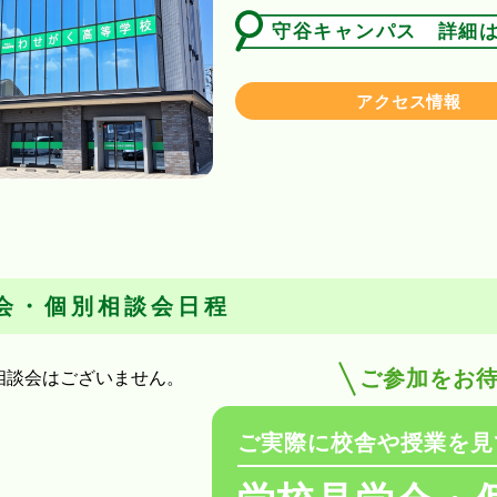
守谷キャンパス 詳細
アクセス情報
会・個別相談会日程
ご参加をお
相談会はございません。
ご実際に校舎や授業を見