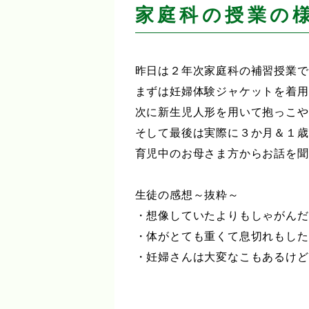
家庭科の授業の
昨日は２年次家庭科の補習授業で
まずは妊婦体験ジャケットを着用
次に新生児人形を用いて抱っこや
そして最後は実際に３か月＆１歳
育児中のお母さま方からお話を聞
生徒の感想～抜粋～
・想像していたよりもしゃがんだ
・体がとても重くて息切れもした
・妊婦さんは大変なこもあるけど