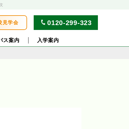
文
0120-299-323
校見学会
パス案内
入学案内