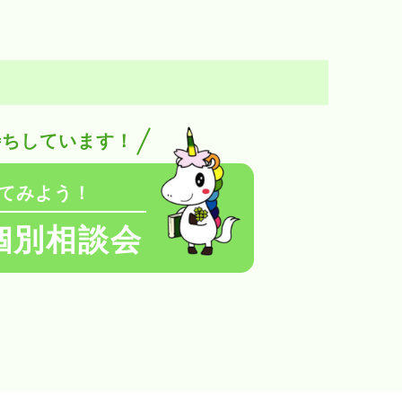
待ちしています！
てみよう！
個別相談会