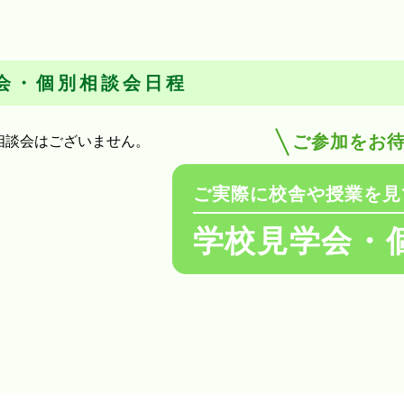
会・個別相談会日程
ご参加をお
相談会はございません。
ご実際に校舎や授業を見
学校見学会・