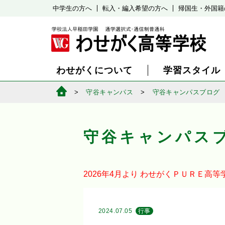
中学生の方へ
転入・編入希望の方へ
帰国生・外国籍
わせがくについて
学習スタイル
守谷キャンパス
守谷キャンパスブログ
守谷キャンパス
2026年4月より
わせがくＰＵＲＥ高等
2024.07.05
行事