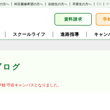
の方へ
科目履修希望の方へ
在校生の方へ
卒業生の方へ
EN
中
資料請求
学
スクールライフ
進路指導
キャン
ブログ
学校
守谷キャンパスとなりました。