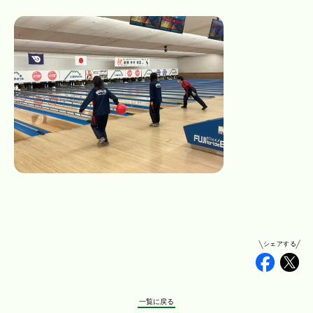
シェアする
Faceb
Tw
一覧に戻る