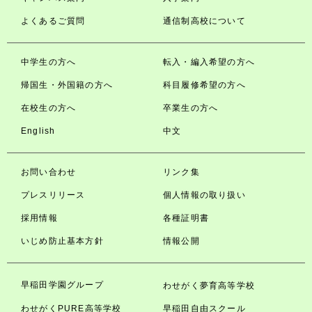
よくあるご質問
通信制高校について
中学生の方へ
転入・編入希望の方へ
帰国生・外国籍の方へ
科目履修希望の方へ
在校生の方へ
卒業生の方へ
English
中文
お問い合わせ
リンク集
プレスリリース
個人情報の取り扱い
採用情報
各種証明書
いじめ防止基本方針
情報公開
早稲田学園グループ
わせがく夢育高等学校
わせがくPURE高等学校
早稲田自由スクール