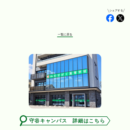
シェアする
Faceb
Tw
一覧に戻る
守谷キャンパス 詳細はこちら