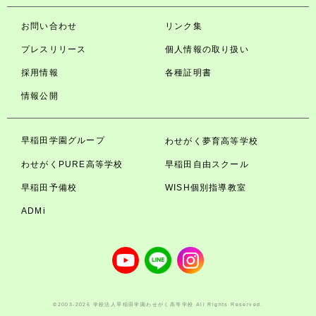
お問い合わせ
リンク集
プレスリリース
個人情報の取り扱い
採用情報
各種証明書
情報公開
早稲田学園グループ
わせがく夢育高等学校
わせがくPURE高等学校
早稲田自由スクール
早稲田予備校
WISH個別指導教室
ADMi
©2003-2026 学校法人早稲田学園わせがく高等学校 All Rights Reserved.