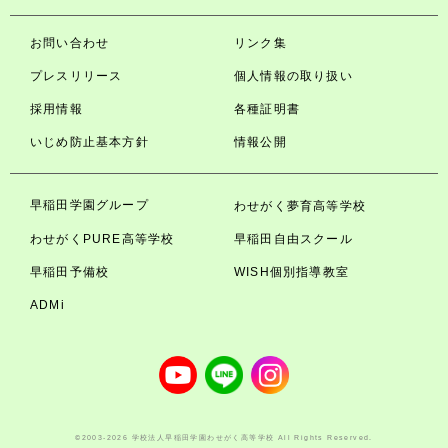
お問い合わせ
リンク集
プレスリリース
個人情報の取り扱い
採用情報
各種証明書
いじめ防止基本方針
情報公開
早稲田学園グループ
わせがく夢育高等学校
わせがくPURE高等学校
早稲田自由スクール
早稲田予備校
WISH個別指導教室
ADMi
©2003-2026 学校法人早稲田学園わせがく高等学校 All Rights Reserved.