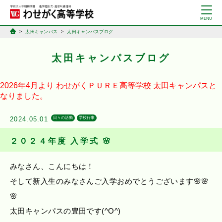
太田キャンパス
太田キャンパスブログ
太田キャンパスブログ
2026年4月より
わせがくＰＵＲＥ高等学校
太田キャンパスと
なりました。
2024.05.01
日々の活動
学校行事
２０２４年度 入学式 🌸
みなさん、こんにちは！
そして新入生のみなさんご入学おめでとうございます🌸🌸
🌸
太田キャンパスの豊田です(^O^)