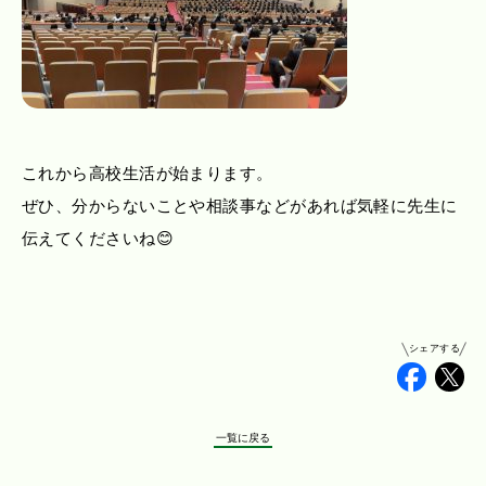
これから高校生活が始まります。
ぜひ、分からないことや相談事などがあれば気軽に先生に
伝えてくださいね😊
シェアする
Faceb
Tw
一覧に戻る