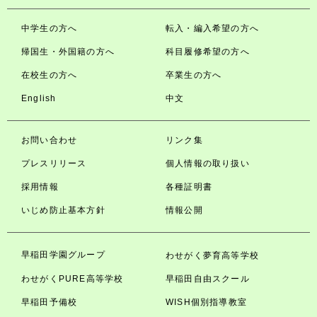
中学生の方へ
転入・編入希望の方へ
帰国生・外国籍の方へ
科目履修希望の方へ
在校生の方へ
卒業生の方へ
English
中文
お問い合わせ
リンク集
プレスリリース
個人情報の取り扱い
採用情報
各種証明書
いじめ防止基本方針
情報公開
早稲田学園グループ
わせがく夢育高等学校
わせがくPURE高等学校
早稲田自由スクール
早稲田予備校
WISH個別指導教室