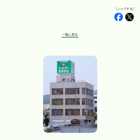
シェアする
Faceb
Tw
一覧に戻る