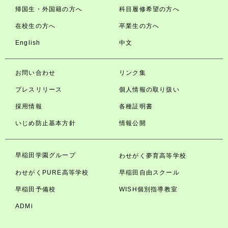
帰国生・外国籍の方へ
科目履修希望の方へ
在校生の方へ
卒業生の方へ
English
中文
お問い合わせ
リンク集
プレスリリース
個人情報の取り扱い
採用情報
各種証明書
いじめ防止基本方針
情報公開
早稲田学園グループ
わせがく夢育高等学校
わせがくPURE高等学校
早稲田自由スクール
早稲田予備校
WISH個別指導教室
ADMi