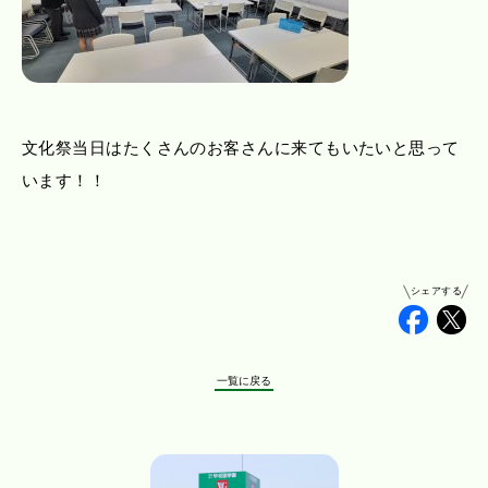
文化祭当日はたくさんのお客さんに来てもいたいと思って
います！！
シェアする
Faceb
Tw
一覧に戻る