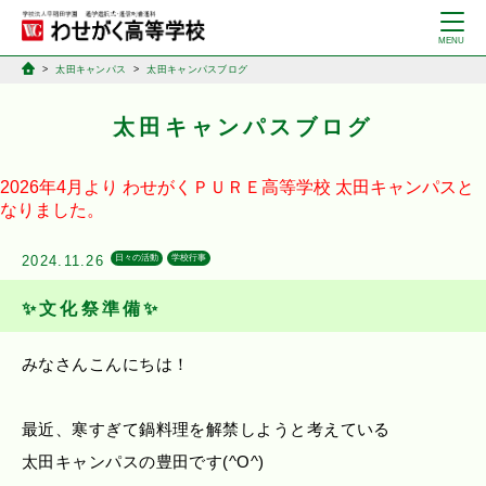
太田キャンパス
太田キャンパスブログ
太田キャンパスブログ
2026年4月より
わせがくＰＵＲＥ高等学校
太田キャンパスと
なりました。
2024.11.26
日々の活動
学校行事
✨文化祭準備✨
みなさんこんにちは！
最近、寒すぎて鍋料理を解禁しようと考えている
太田キャンパスの豊田です(^O^)