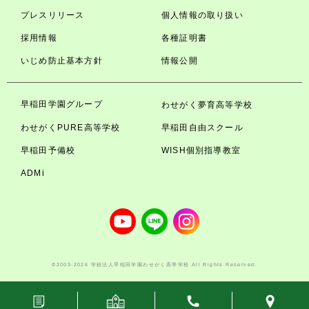
プレスリリース
個人情報の取り扱い
採用情報
各種証明書
いじめ防止基本方針
情報公開
早稲田学園グループ
わせがく夢育高等学校
わせがくPURE高等学校
早稲田自由スクール
早稲田予備校
WISH個別指導教室
ADMi
©2003-2026 学校法人早稲田学園わせがく高等学校 All Rights Reserved.