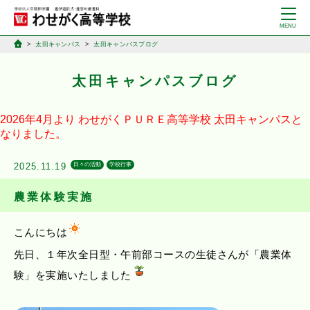
太田キャンパス
太田キャンパスブログ
太田キャンパスブログ
2026年4月より
わせがくＰＵＲＥ高等学校
太田キャンパスと
なりました。
2025.11.19
日々の活動
学校行事
農業体験実施
こんにちは
先日、１年次全日型・午前部コースの生徒さんが「農業体
験」を実施いたしました