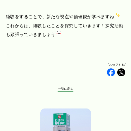
経験をすることで、新たな視点や価値観が学べますね
これからは、経験したことを探究していきます！探究活動
も頑張っていきましょう
シェアする
Faceb
Tw
一覧に戻る