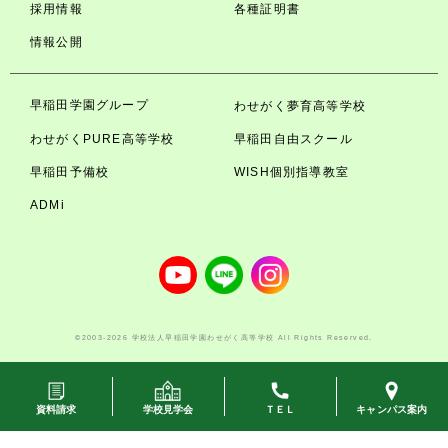
採用情報
各種証明書
情報公開
早稲田学園グループ
わせがく夢育高等学校
わせがくPURE高等学校
早稲田自由スクール
早稲田予備校
WISH個別指導教室
ADMi
©2003-2026 学校法人早稲田学園わせがく高等学校 All Rights Reserved.
資料請求
学校見学会
ＴＥＬ
キャンパス案内