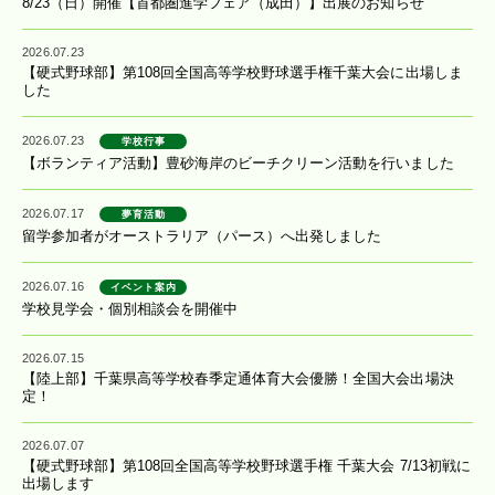
8/23（日）開催【首都圏進学フェア（成田）】出展のお知らせ
2026.07.23
【硬式野球部】第108回全国高等学校野球選手権千葉大会に出場しま
した
2026.07.23
学校行事
【ボランティア活動】豊砂海岸のビーチクリーン活動を行いました
2026.07.17
夢育活動
留学参加者がオーストラリア（パース）へ出発しました
2026.07.16
イベント案内
学校見学会・個別相談会を開催中
2026.07.15
【陸上部】千葉県高等学校春季定通体育大会優勝！全国大会出場決
定！
2026.07.07
【硬式野球部】第108回全国高等学校野球選手権 千葉大会 7/13初戦に
出場します