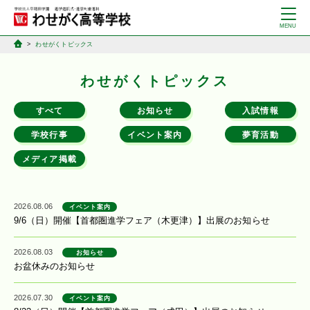
わせがくトピックス
わせがくトピックス
すべて
お知らせ
入試情報
学校行事
イベント案内
夢育活動
メディア掲載
2026.08.06
イベント案内
9/6（日）開催【首都圏進学フェア（木更津）】出展のお知らせ
2026.08.03
お知らせ
お盆休みのお知らせ
2026.07.30
イベント案内