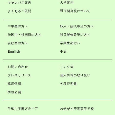
キャンパス案内
入学案内
よくあるご質問
通信制高校について
中学生の方へ
転入・編入希望の方へ
帰国生・外国籍の方へ
科目履修希望の方へ
在校生の方へ
卒業生の方へ
English
中文
お問い合わせ
リンク集
プレスリリース
個人情報の取り扱い
採用情報
各種証明書
情報公開
早稲田学園グループ
わせがく夢育高等学校