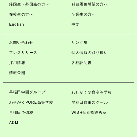
帰国生・外国籍の方へ
科目履修希望の方へ
在校生の方へ
卒業生の方へ
English
中文
お問い合わせ
リンク集
プレスリリース
個人情報の取り扱い
採用情報
各種証明書
情報公開
早稲田学園グループ
わせがく夢育高等学校
わせがくPURE高等学校
早稲田自由スクール
早稲田予備校
WISH個別指導教室
ADMi