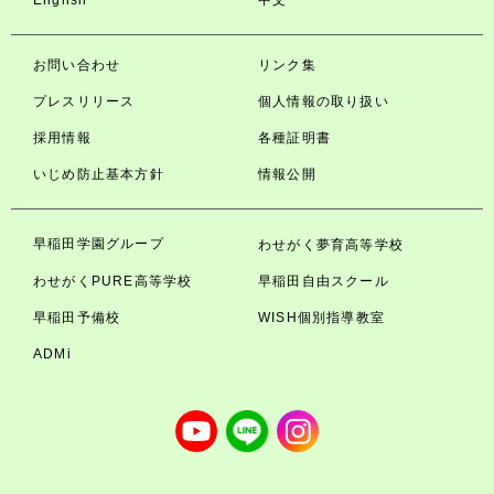
English
中文
お問い合わせ
リンク集
プレスリリース
個人情報の取り扱い
採用情報
各種証明書
いじめ防止基本方針
情報公開
早稲田学園グループ
わせがく夢育高等学校
わせがくPURE高等学校
早稲田自由スクール
早稲田予備校
WISH個別指導教室
ADMi