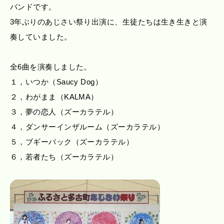
バンドです。
3年ぶりのあじさい祭り出演に、生徒たちは生き生きと演
奏していました。
全6曲を演奏しました。
１，いつか（Saucy Dog）
２，わがまま（KALMA）
３，夢の恋人（ズーカラテル）
４，ダンサーインザルーム（ズーカラテル）
５，ブギーバック（ズーカラテル）
６，若者たち（ズーカラテル）