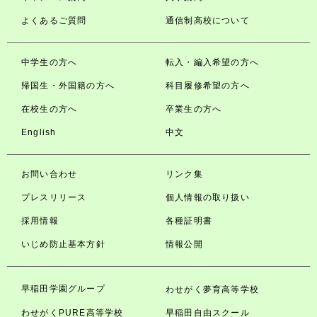
よくあるご質問
通信制高校について
中学生の方へ
転入・編入希望の方へ
帰国生・外国籍の方へ
科目履修希望の方へ
在校生の方へ
卒業生の方へ
English
中文
お問い合わせ
リンク集
プレスリリース
個人情報の取り扱い
採用情報
各種証明書
いじめ防止基本方針
情報公開
早稲田学園グループ
わせがく夢育高等学校
わせがくPURE高等学校
早稲田自由スクール