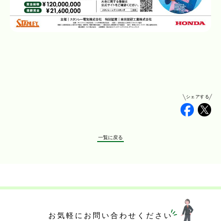
シェアする
Faceb
Tw
一覧に戻る
お気軽にお問い合わせください