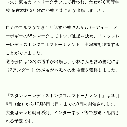
（火）東名カントリークラブにて行われ、わせがく高等学
校 多古本校 3年次の小林照菜さんが出場しました。
自分のゴルフができたと話す小林さんが7バーディー、ノ
ーボギーの65をマークしてトップ通過を決め、「スタンレ
ーレディスホンダゴルフトーナメント」出場権を獲得する
ことができました。
選考会には42名の選手が出場し、小林さんを含め規定によ
り2アンダーまでの4名が本戦への出場権を獲得しました。
「スタンレーレディスホンダゴルフトーナメント」は10月
6日（金）から10月8日（日）までの3日間開催されます。
大会はテレビ朝日系列、インターネット等で放送・配信さ
れる予定です。