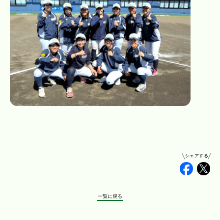
シェアする
Faceb
Tw
一覧に戻る