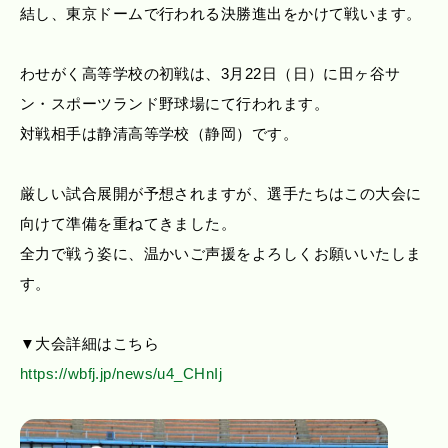
結し、東京ドームで行われる決勝進出をかけて戦います。
わせがく高等学校の初戦は、3月22日（日）に田ヶ谷サ
ン・スポーツランド野球場にて行われます。
対戦相手は静清高等学校（静岡）です。
厳しい試合展開が予想されますが、選手たちはこの大会に
向けて準備を重ねてきました。
全力で戦う姿に、温かいご声援をよろしくお願いいたしま
す。
▼大会詳細はこちら
https://wbfj.jp/news/u4_CHnIj