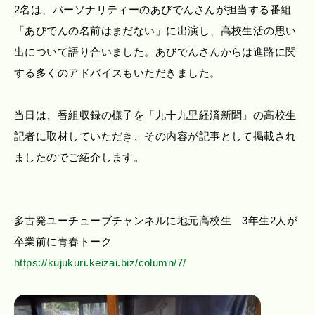
2名は、パーソナリティーのあびでんさんが担当する番組
「あびでんの名前はまだない」に出演し、高校生活の思い
出について語り合いました。あびでんさんからは進路に関
する多くのアドバイスもいただきました。
当日は、番組収録の様子を「九十九里経済新聞」の高校生
記者に取材していただき、その内容が記事として掲載され
ましたのでご紹介します。
多古発ユーチューブチャンネルに地元高校生 3年生2人が
卒業前に青春トーク
https://kujukuri.keizai.biz/column/7/