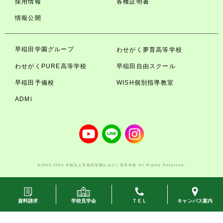
採用情報
各種証明書
情報公開
早稲田学園グループ
わせがく夢育高等学校
わせがくPURE高等学校
早稲田自由スクール
早稲田予備校
WISH個別指導教室
ADMi
©2003-2026 学校法人早稲田学園わせがく高等学校 All Rights Reserved.
資料請求
学校見学会
ＴＥＬ
キャンパス案内