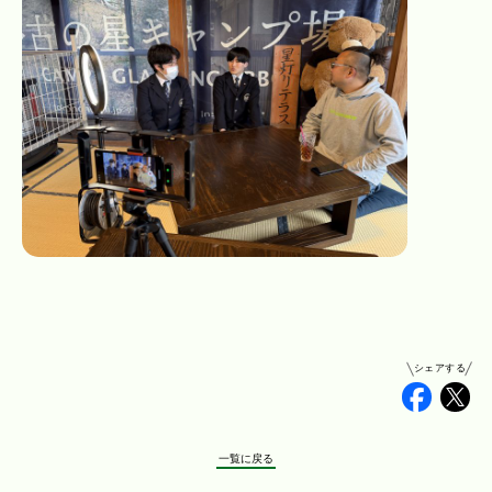
シェアする
Faceb
Tw
一覧に戻る