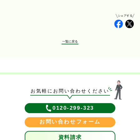
シェアする
Faceb
Tw
一覧に戻る
お気軽にお問い合わせください
0120-299-323
お問い合わせフォーム
資料請求