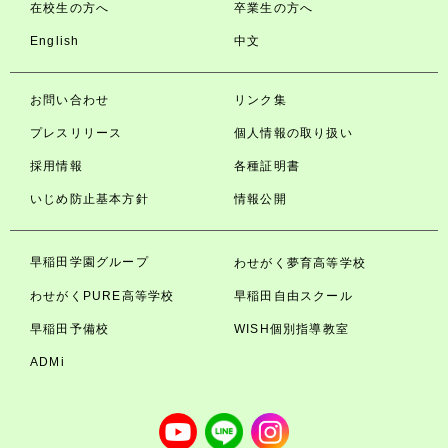
在校生の方へ
卒業生の方へ
English
中文
お問い合わせ
リンク集
プレスリリース
個人情報の取り扱い
採用情報
各種証明書
いじめ防止基本方針
情報公開
早稲田学園グループ
わせがく夢育高等学校
わせがくPURE高等学校
早稲田自由スクール
早稲田予備校
WISH個別指導教室
ADMi