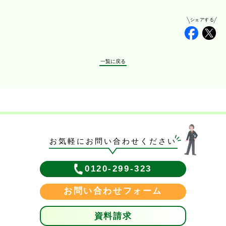
シェアする
Faceb
Tw
一覧に戻る
お気軽にお問い合わせください
0120-299-323
お問い合わせフォーム
資料請求