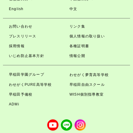
English
中文
お問い合わせ
リンク集
プレスリリース
個人情報の取り扱い
採用情報
各種証明書
いじめ防止基本方針
情報公開
早稲田学園グループ
わせがく夢育高等学校
わせがくPURE高等学校
早稲田自由スクール
早稲田予備校
WISH個別指導教室
ADMi