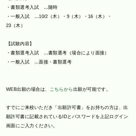
・書類選考入試 …随時
・一般入試 …10/2（木）・9（木）・16（木）・
23（木）
【試験内容】
・書類選考入試 …書類選考（場合により面接）
・一般入試 …面接・書類選考
WEB出願の場合は、
こちらから
出願が可能です。
すでにご来校いただき「出願許可書」をお持ちの方は、出
願許可書に記載されているIDとパスワードを上記ログイン
画面にご入力ください。