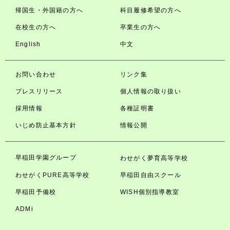
帰国生・外国籍の方へ
科目履修希望の方へ
在校生の方へ
卒業生の方へ
English
中文
お問い合わせ
リンク集
プレスリリース
個人情報の取り扱い
採用情報
各種証明書
いじめ防止基本方針
情報公開
早稲田学園グループ
わせがく夢育高等学校
わせがくPURE高等学校
早稲田自由スクール
早稲田予備校
WISH個別指導教室
ADMi