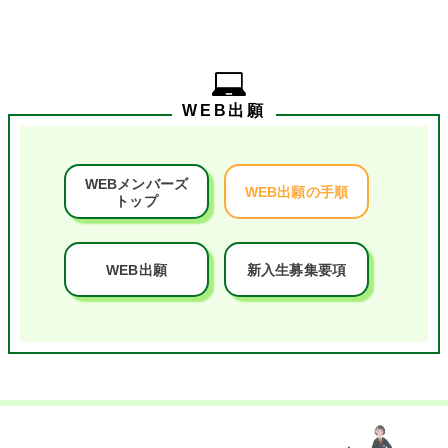
WEB出願
WEBメンバーズ
WEB出願の手順
トップ
WEB出願
新入生募集要項