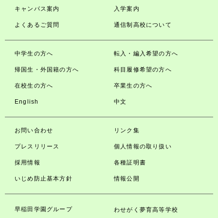
キャンパス案内
入学案内
よくあるご質問
通信制高校について
中学生の方へ
転入・編入希望の方へ
帰国生・外国籍の方へ
科目履修希望の方へ
在校生の方へ
卒業生の方へ
English
中文
お問い合わせ
リンク集
プレスリリース
個人情報の取り扱い
採用情報
各種証明書
いじめ防止基本方針
情報公開
早稲田学園グループ
わせがく夢育高等学校