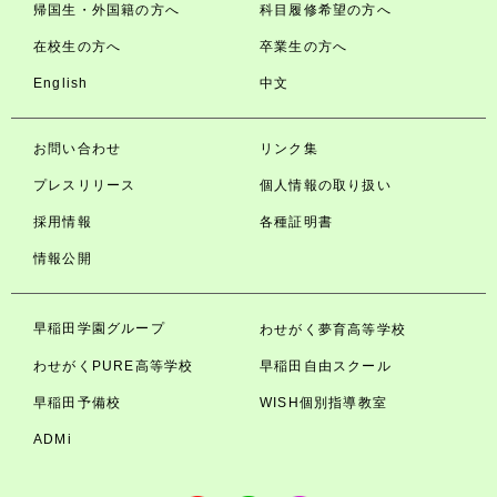
帰国生・外国籍の方へ
科目履修希望の方へ
在校生の方へ
卒業生の方へ
English
中文
お問い合わせ
リンク集
プレスリリース
個人情報の取り扱い
採用情報
各種証明書
情報公開
早稲田学園グループ
わせがく夢育高等学校
わせがくPURE高等学校
早稲田自由スクール
早稲田予備校
WISH個別指導教室
ADMi