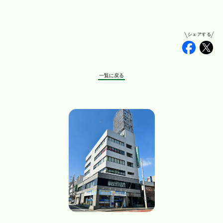
シェアする
Faceb
Tw
一覧に戻る