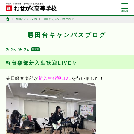
勝田台キャンパス
勝田台キャンパスブログ
勝田台キャンパスブログ
2025.05.24
部活動
軽音楽部新入生歓迎LIVE✨
先日軽音楽部が
新入生歓迎LIVE
を行いました！！