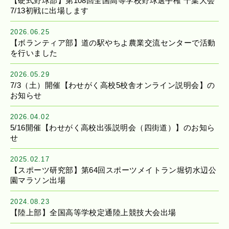
【硬式野球部】第108回全国高等学校野球選手権 千葉大会
7/13初戦に出場します
2026.06.25
【ボランティア部】道の駅やちよ農業交流センターで活動
を行いました
2026.05.29
7/3（土）開催【わせがく高校5校舎オンライン説明会】の
お知らせ
2026.04.02
5/16開催【わせがく高校出張説明会（四街道）】のお知ら
せ
2025.02.17
【スポーツ研究部】第64回スポーツメイトラン堀切水辺公
園マラソン出場
2024.08.23
【陸上部】全国高等学校定通陸上競技大会出場