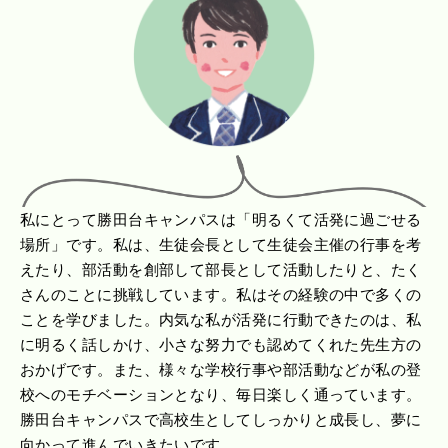
私にとって勝田台キャンパスは「明るくて活発に過ごせる
場所」です。私は、生徒会長として生徒会主催の行事を考
えたり、部活動を創部して部長として活動したりと、たく
さんのことに挑戦しています。私はその経験の中で多くの
ことを学びました。内気な私が活発に行動できたのは、私
に明るく話しかけ、小さな努力でも認めてくれた先生方の
おかげです。また、様々な学校行事や部活動などが私の登
校へのモチベーションとなり、毎日楽しく通っています。
勝田台キャンパスで高校生としてしっかりと成長し、夢に
向かって進んでいきたいです。