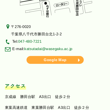
〒276-0020
千葉県八千代市勝田台北1-2-2
Tel:
047-480-7221
E-mail:
katsutadai@wasegaku.ac.jp
Google Map
アクセス
京成線 勝田台駅 A3出口 徒歩２分
東葉高速鉄道 東葉勝田台駅 A3出口 徒歩２分