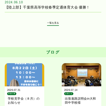
2024.06.10
【陸上部】千葉県高等学校春季定通体育大会 優勝！
一覧を見る
ブログ
2026.07.31
2026.07.14
学校行事
お知らせ
学校見学会（８月）の
出張進路説明会in大和
お知らせ
田中学校様