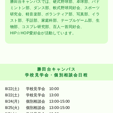
勝田台キャンパスでは、硬式野球部、卓球部、バド
ミントン部、ダンス部、軟式野球同好会、スポーツ
研究会、軽音楽部、ボランティア部、写真部、イラ
スト部、手話部、家庭科部、テーブルゲーム部、生
物部、コスプレ研究部、百人一首同好会、
HIP☆HOP愛好会が活動しています。
勝田台キャンパス
学校見学会・個別相談会日程
8
/
22
(土)
学校見学会
10:00
8
/
22
(土)
学校見学会
13:00
8
/
24
(月)
個別相談会
13:00-15:00
8
/
25
(火)
個別相談会
13:00-15:00