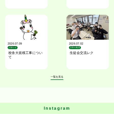
2026.07.09
2026.07.02
お知らせ
日常の風景
校舎大規模工事につい
生徒会交流レク
て
一覧を見る
Instagram