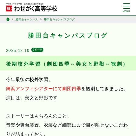
勝田台キャンパス
勝田台キャンパスブログ
勝田台キャンパスブログ
2025.12.10
学校行事
後期校外学習（劇団四季～美女と野獣～観劇）
今年最後の校外学習。
舞浜アンフィシアターにて劇団四季
を観劇してきました。
演目は、美女と野獣です
ストーリーはもちろんのこと、
音楽や舞台装置、衣装など細部にまで目が離せないこだわ
りが詰まっており、