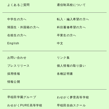
よくあるご質問
通信制高校について
中学生の方へ
転入・編入希望の方へ
帰国生・外国籍の方へ
科目履修希望の方へ
在校生の方へ
卒業生の方へ
English
中文
お問い合わせ
リンク集
プレスリリース
個人情報の取り扱い
採用情報
各種証明書
情報公開
早稲田学園グループ
わせがく夢育高等学校
わせがくPURE高等学校
早稲田自由スクール