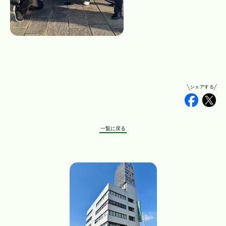
シェアする
Faceb
Tw
一覧に戻る