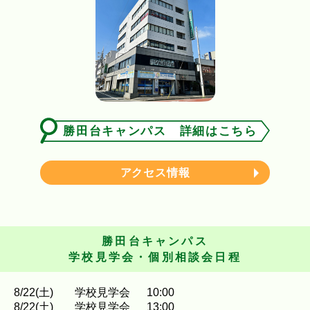
勝田台キャンパス 詳細はこちら
アクセス情報
勝田台キャンパス
学校見学会・個別相談会日程
8
/
22
(土)
学校見学会
10:00
8
/
22
(土)
学校見学会
13:00