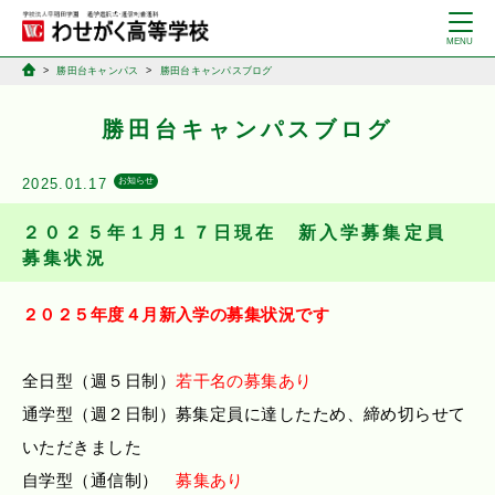
勝田台キャンパス
勝田台キャンパスブログ
勝田台キャンパスブログ
2025.01.17
お知らせ
２０２５年１月１７日現在 新入学募集定員
募集状況
２０２５年度４月新入学の募集状況です
全日型（週５日制）
若干名の募集あり
通学型（週２日制）募集定員に達したため、締め切らせて
いただきました
自学型（通信制）
募集あり