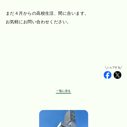
まだ４月からの高校生活、間に合います。
お気軽にお問い合わせください。
シェアする
Faceb
Tw
一覧に戻る