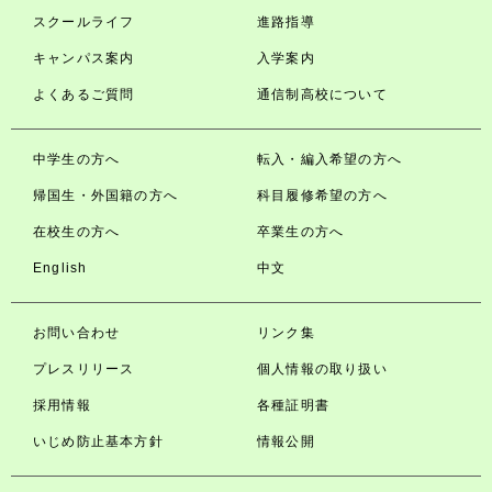
スクールライフ
進路指導
キャンパス案内
入学案内
よくあるご質問
通信制高校について
中学生の方へ
転入・編入希望の方へ
帰国生・外国籍の方へ
科目履修希望の方へ
在校生の方へ
卒業生の方へ
English
中文
お問い合わせ
リンク集
プレスリリース
個人情報の取り扱い
採用情報
各種証明書
いじめ防止基本方針
情報公開