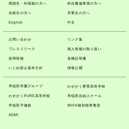
帰国生・外国籍の方へ
科目履修希望の方へ
在校生の方へ
卒業生の方へ
English
中文
お問い合わせ
リンク集
プレスリリース
個人情報の取り扱い
採用情報
各種証明書
いじめ防止基本方針
情報公開
早稲田学園グループ
わせがく夢育高等学校
わせがくPURE高等学校
早稲田自由スクール
早稲田予備校
WISH個別指導教室
ADMi