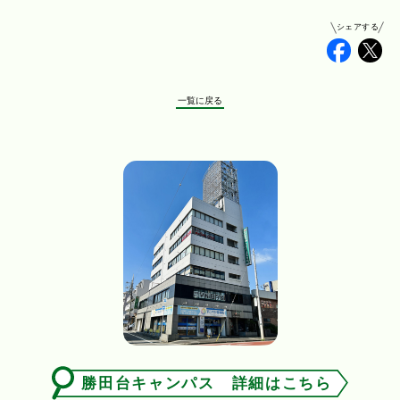
シェアする
Faceb
Tw
一覧に戻る
勝田台キャンパス 詳細はこちら