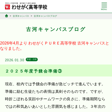
古河キャンパス
古河キャンパスブログ
古河キャンパスブログ
2026年4月より
わせがくＰＵＲＥ高等学校
古河キャンパスと
なりました。
2026.01.30
学習・日常
２０２５年度予餞会準備③
現在、校内では予餞会の準備が急ピッチで進んでいます。
準備に励む生徒たちの表情は真剣そのものです。ですが、
時折こぼれる笑顔やチームワークの良さに、準備期間なら
ではの和気あいあいとした雰囲気を感じました。３年次の