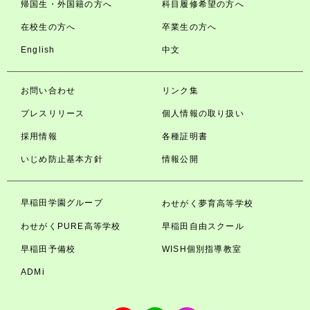
帰国生・外国籍の方へ
科目履修希望の方へ
在校生の方へ
卒業生の方へ
English
中文
お問い合わせ
リンク集
プレスリリース
個人情報の取り扱い
採用情報
各種証明書
いじめ防止基本方針
情報公開
早稲田学園グループ
わせがく夢育高等学校
わせがくPURE高等学校
早稲田自由スクール
早稲田予備校
WISH個別指導教室
ADMi