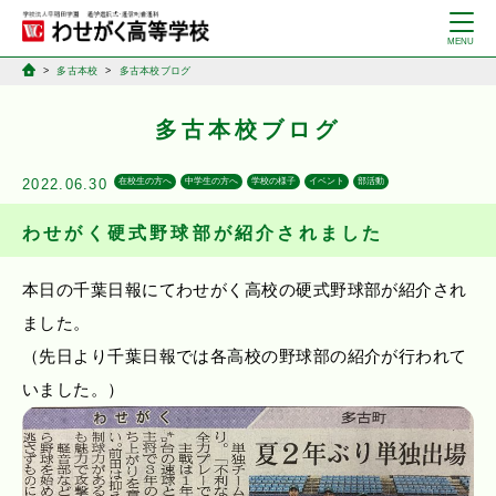
多古本校
多古本校ブログ
多古本校ブログ
2022.06.30
在校生の方へ
中学生の方へ
学校の様子
イベント
部活動
わせがく硬式野球部が紹介されました
本日の千葉日報にてわせがく高校の硬式野球部が紹介され
ました。
（先日より千葉日報では各高校の野球部の紹介が行われて
いました。）