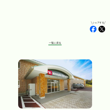
シェアする
Faceb
Tw
一覧に戻る